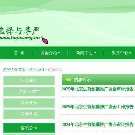
首 页
协会介绍
新闻中心
教育中心
您的位置:
首页
>
关于我们
>
信息公示
协会简介
理事长致辞
协会使命
协会章程
信息公示