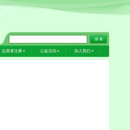
志愿者注册
公益活动
加入我们