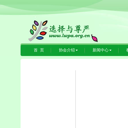
首 页
协会介绍
新闻中心