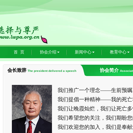
首 页
协会介绍
新闻中心
教育中心
会长致辞
协会简介
The president delivered a speech
Associat
我们推广一个理念——生前预嘱
我们提倡一种精神——我的死亡
我们让晚霞灿烂，我们让死亡多
我们希望您的关注，我们期盼您
我们欢迎您的加入，我们是奉献